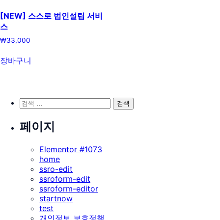
[NEW] 스스로 법인설립 서비
스
₩
33,000
장바구니
검
색:
페이지
Elementor #1073
home
ssro-edit
ssroform-edit
ssroform-editor
startnow
test
개인정보 보호정책