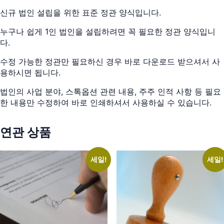
식
수
신규 법인 설립을 위한 표준 정관 양식입니다.
량
누구나 쉽게 1인 법인을 설립하려면 꼭 필요한 정관 양식입니
다.
수정 가능한 정관만 필요하신 경우 바로 다운로드 받으셔서 사
용하시면 됩니다.
법인의 사업 분야, 스톡옵션 관련 내용, 주주 인적 사항 등 필요
한 내용만 수정하여 바로 인쇄하셔서 사용하실 수 있습니다.
연관 상품
세일!
세일!