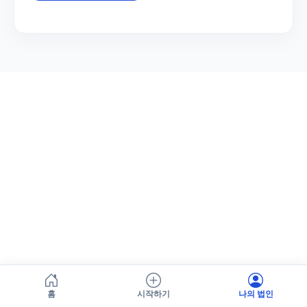
홈
시작하기
나의 법인