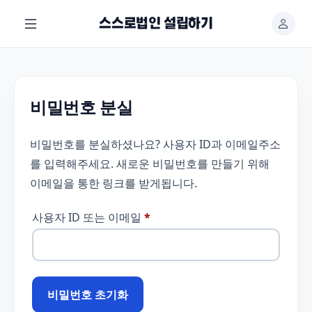
본
스스로법인 설립하기
문
바
로
가
기
비밀번호 분실
비밀번호를 분실하셨나요? 사용자 ID과 이메일주소
를 입력해주세요. 새로운 비밀번호를 만들기 위해
이메일을 통한 링크를 받게됩니다.
필
사용자 ID 또는 이메일
*
수
항
목
비밀번호 초기화